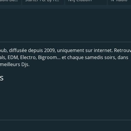
pub, diffusée depuis 2009, uniquement sur internet. Retrou
als, EDM, Electro, Bigroom... et chaque samedis soirs, dans
meilleurs Djs.
s