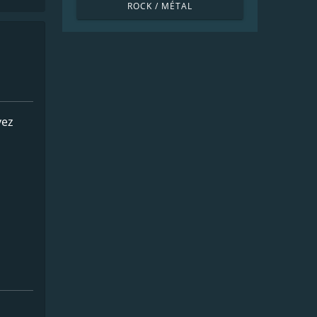
ROCK / MÉTAL
vez