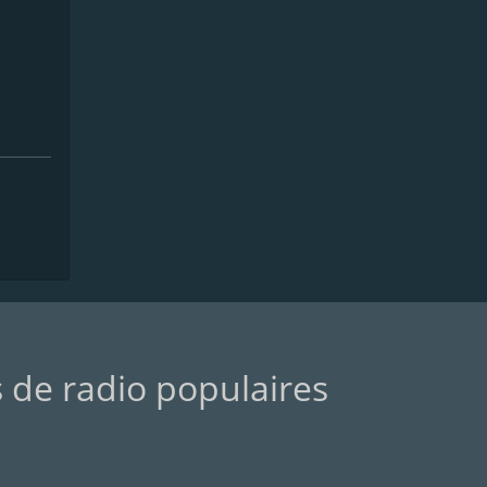
s de radio populaires