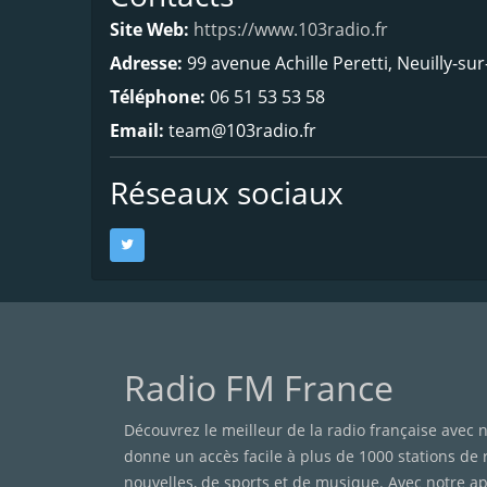
Site Web:
https://www.103radio.fr
Adresse:
99 avenue Achille Peretti, Neuilly-su
Téléphone:
06 51 53 53 58
Email:
team@103radio.fr
Réseaux sociaux
Radio FM France
Découvrez le meilleur de la radio française avec n
donne un accès facile à plus de 1000 stations de
nouvelles, de sports et de musique. Avec notre app