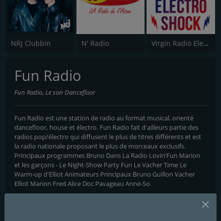
NRJ Clubbin
N' Radio
Virgin Radio Electroshock
Fun Radio
Fun Radio, Le son Dancefloor
Fun Radio est une station de radio au format musical, orienté
dancefloor, house et électro. Fun Radio fait d'ailleurs partie des
radios pop/électro qui diffusent le plus de titres différents et est
la radio nationale proposant le plus de morceaux exclusifs.
Principaux programmes Bruno Dans La Radio Lovin’Fun Marion
et les garçons - Le Night-Show Party Fun Le Vacher Time Le
Warm-up d'Elliot Animateurs Principaux Bruno Guillon Vacher
Elliot Marion Fred Alice Doc Pavageau Anne-So
Programmes et Animateurs
Marion et Anne-So - Le Night Show - Anne-So & Marion, Bruno