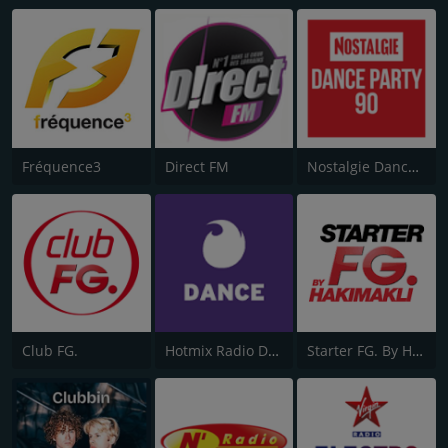
Fréquence3
Direct FM
Nostalgie Dance Party 90
Club FG.
Hotmix Radio Dance
Starter FG. By Hakimakli