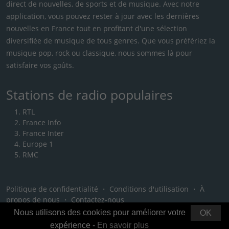
direct de nouvelles, de sports et de musique. Avec notre
application, vous pouvez rester à jour avec les dernières
nouvelles en France tout en profitant d'une sélection
diversifiée de musique de tous genres. Que vous préfériez la
musique pop, rock ou classique, nous sommes là pour
satisfaire vos goûts.
Stations de radio populaires
RTL
France Info
France Inter
Europe 1
RMC
Politique de confidentialité
・
Conditions d'utilisation
・
À
propos de nous
・
Contactez-nous
Nous utilisons des cookies pour améliorer votre
OK
expérience -
En savoir plus