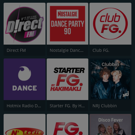
Direct FM
Nostalgie Dance Party 90
Club FG.
Hotmix Radio Dance
Starter FG. By Hakimakli
NRJ Clubbin