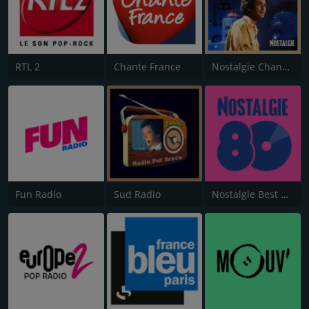
RTL 2
Chante France
Nostalgie Chansons Françaises
Fun Radio
Sud Radio
Nostalgie Best of 80s