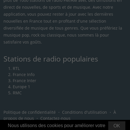
plus de 1000 stations de radio FM/AM avec des diffusions en
direct de nouvelles, de sports et de musique. Avec notre
application, vous pouvez rester à jour avec les dernières
nouvelles en France tout en profitant d'une sélection
diversifiée de musique de tous genres. Que vous préfériez la
musique pop, rock ou classique, nous sommes là pour
satisfaire vos goûts.
Stations de radio populaires
RTL
France Info
France Inter
Europe 1
RMC
Politique de confidentialité
・
Conditions d'utilisation
・
À
propos de nous
・
Contactez-nous
Nous utilisons des cookies pour améliorer votre
OK