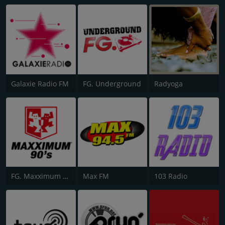
Galaxie Radio FM
FG. Underground
Radyoga
FG. Maxximum 90's
Max FM
103 Radio