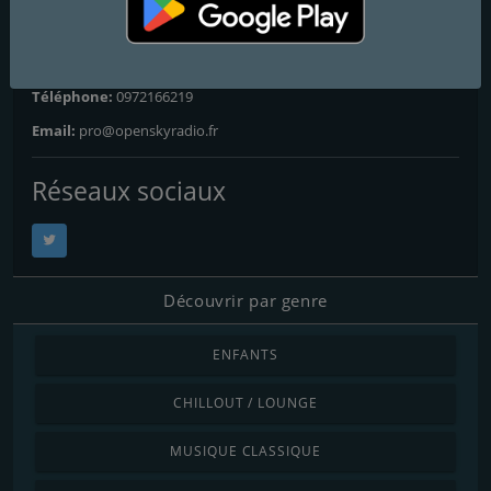
Contacts
Site Web:
http://opensky.radio
Téléphone:
0972166219
Email:
pro@openskyradio.fr
Réseaux sociaux
Découvrir par genre
ENFANTS
CHILLOUT / LOUNGE
MUSIQUE CLASSIQUE