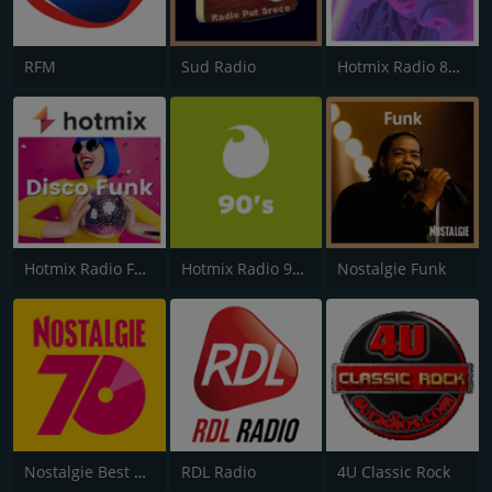
RFM
Sud Radio
Hotmix Radio 80's
Hotmix Radio Funky
Hotmix Radio 90's
Nostalgie Funk
Nostalgie Best of 70s
RDL Radio
4U Classic Rock