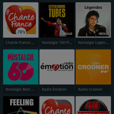
Chante France 70's
Nostalgie 100 Plus Grandes Chansons
Nostalgie Legendes
Nostalgie Best of 60's
Radio Émotion
Radio Crooner