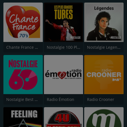
Chante France 70's
Nostalgie 100 Plus Grandes Chansons
Nostalgie Legendes
Nostalgie Best of 60's
Radio Émotion
Radio Crooner