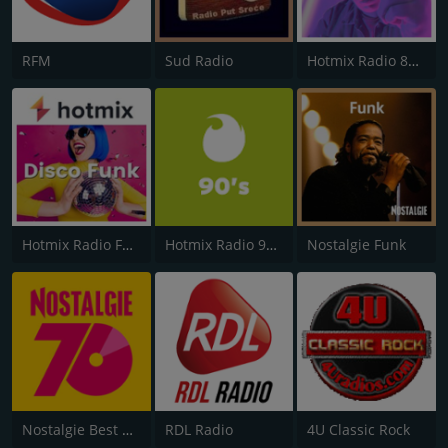
RFM
Sud Radio
Hotmix Radio 80's
Hotmix Radio Funky
Hotmix Radio 90's
Nostalgie Funk
Nostalgie Best of 70s
RDL Radio
4U Classic Rock