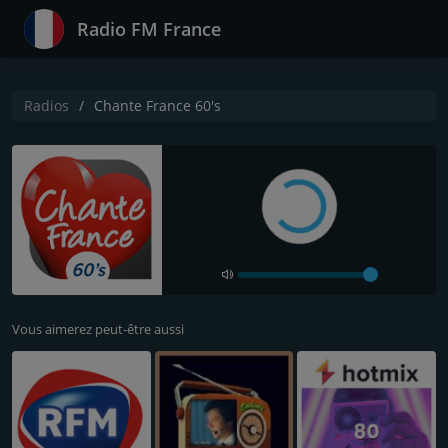
Radio FM France
Radios
Chante France 60's
Vous aimerez peut-être aussi