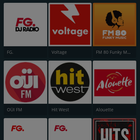
FG.
Voltage
FM 80 Funky Music
OÜI FM
Hit West
Alouette