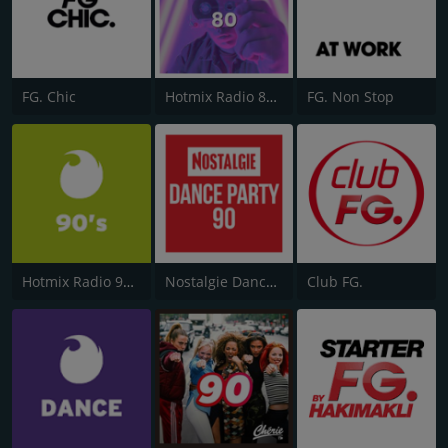
FG. Chic
Hotmix Radio 80's
FG. Non Stop
Hotmix Radio 90's
Nostalgie Dance Party 90
Club FG.