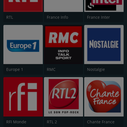
RTL
France Info
France Inter
Europe 1
RMC
Nostalgie
RFI Monde
RTL 2
Chante France