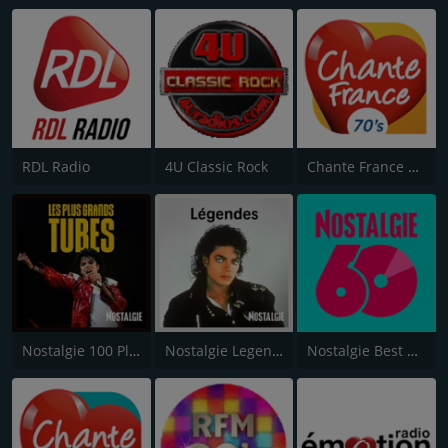
RDL Radio
4U Classic Rock
Chante France 70's
Nostalgie 100 Plus Grandes Chansons
Nostalgie Legendes
Nostalgie Best of 60's