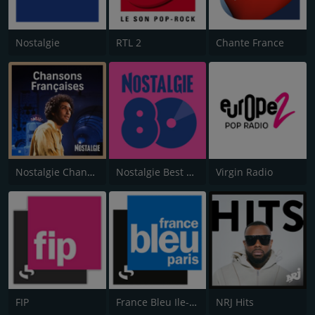
Nostalgie
RTL 2
Chante France
Nostalgie Chansons Françaises
Nostalgie Best of 80s
Virgin Radio
FIP
France Bleu Ile-de-France
NRJ Hits