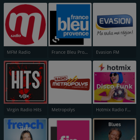
MFM Radio
France Bleu Provence
Evasion FM
Virgin Radio Hits
Metropolys
Hotmix Radio Funky