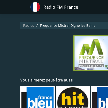
Radio FM France
Radios
Fréquence Mistral Digne les Bains
Vous aimerez peut-être aussi