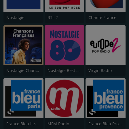
Nostalgie
RTL 2
Chante France
Nostalgie Chansons Françaises
Nostalgie Best of 80s
Virgin Radio
France Bleu Ile-de-France
MFM Radio
France Bleu Provence