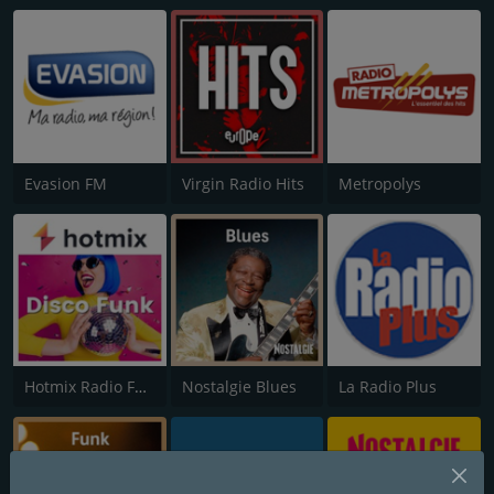
Evasion FM
Virgin Radio Hits
Metropolys
Hotmix Radio Funky
Nostalgie Blues
La Radio Plus