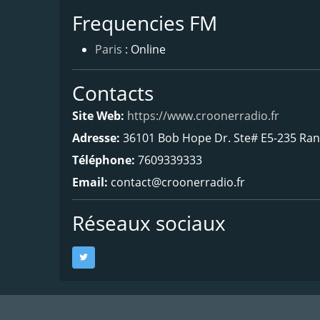
Frequencies FM
Paris
: Online
Contacts
Site Web:
https://www.croonerradio.fr
Adresse:
36101 Bob Hope Dr. Ste# E5-235 Ran
Téléphone:
7609339333
Email:
contact@croonerradio.fr
Réseaux sociaux