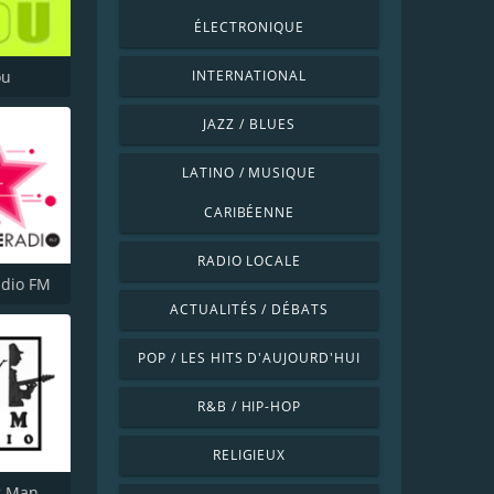
ÉLECTRONIQUE
ou
INTERNATIONAL
JAZZ / BLUES
LATINO / MUSIQUE
CARIBÉENNE
RADIO LOCALE
adio FM
ACTUALITÉS / DÉBATS
POP / LES HITS D'AUJOURD'HUI
R&B / HIP-HOP
RELIGIEUX
Jazz Swing Manouche radio (JsmRadio)