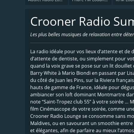
Crooner Radio S
Les plus belles musiques de relaxation entre déte
La radio idéale pour vos lieux d’attente et d
d’attente de dentiste, ou simplement pour vo
quand la voix grave se pose sur un lit douillet
Barry White à Mario Biondi en passant par Lisa
du côté de Juan les Pins, sur la Riviera frança
hauts de gamme de France, idéale pour dégu
ambiancer son loft dominant Montmartre dans
note “Saint-Tropez club 55” à votre soirée … 
film Cinémascope de votre soirée, comme une en
Crooner Radio Lounge se consomme sans modér
Maldives, ou en savourant un smoothie entre 
et élégantes, afin de parfaire au mieux l’atmo