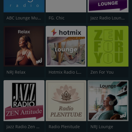
ABC Lounge Music
FG. Chic
Jazz Radio Lounge
NRJ Relax
Hotmix Radio Lounge
Zen For You
Jazz Radio Zen Attitude
Radio Plenitude
NRJ Lounge