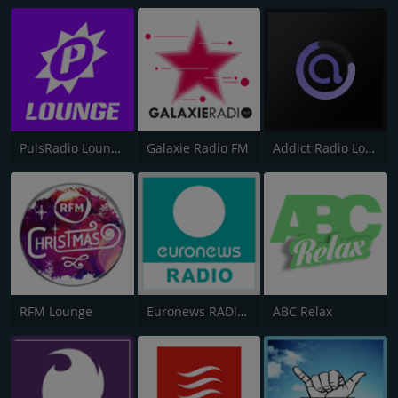
PulsRadio Lounge
Galaxie Radio FM
Addict Radio Lounge
RFM Lounge
Euronews RADIO - Français
ABC Relax