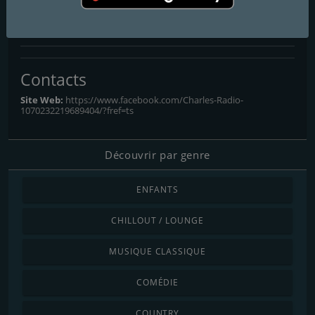
Charles Radio
Une collection de pépites chics et sexy...
Contacts
Site Web:
https://www.facebook.com/Charles-Radio-
1070232219689404/?fref=ts
Découvrir par genre
ENFANTS
CHILLOUT / LOUNGE
MUSIQUE CLASSIQUE
COMÉDIE
COUNTRY