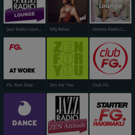
Jazz Radio Lounge
NRJ Relax
Hotmix Radio Lounge
FG. Non Stop
Zen For You
Club FG.