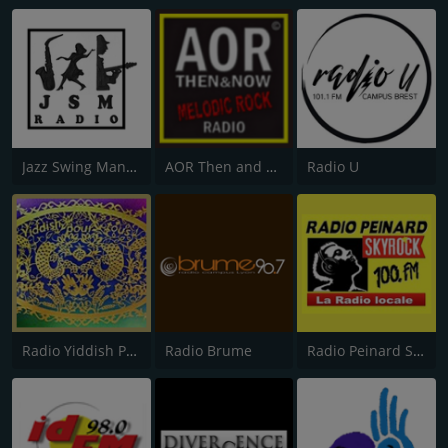
Jazz Swing Manouche radio (JsmRadio)
AOR Then and Now
Radio U
Radio Yiddish Pour Tous
Radio Brume
Radio Peinard Skyrock