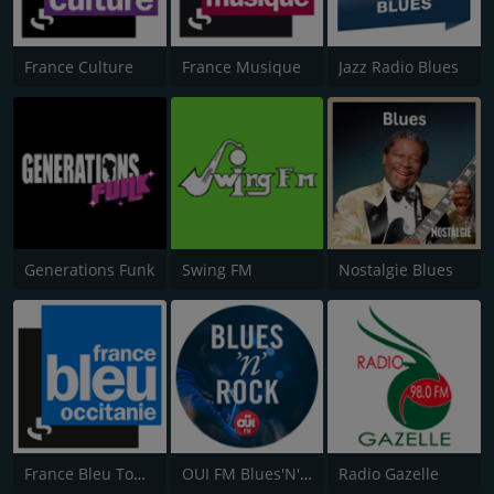
France Culture
France Musique
Jazz Radio Blues
Generations Funk
Swing FM
Nostalgie Blues
France Bleu Toulouse
OUI FM Blues'N'Rock
Radio Gazelle