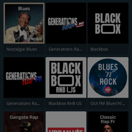
Nostalgie Blues
Generations Rap US
Blackbox
Generations Rap FR
Blackbox RnB US
OUI FM Blues'N'Rock