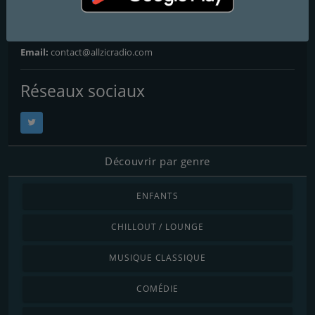
Contacts
Site Web:
http://www.allzicradio.com
Email:
contact@allzicradio.com
Réseaux sociaux
Découvrir par genre
ENFANTS
CHILLOUT / LOUNGE
MUSIQUE CLASSIQUE
COMÉDIE