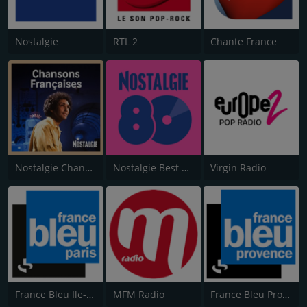
Nostalgie
RTL 2
Chante France
Nostalgie Chansons Françaises
Nostalgie Best of 80s
Virgin Radio
France Bleu Ile-de-France
MFM Radio
France Bleu Provence