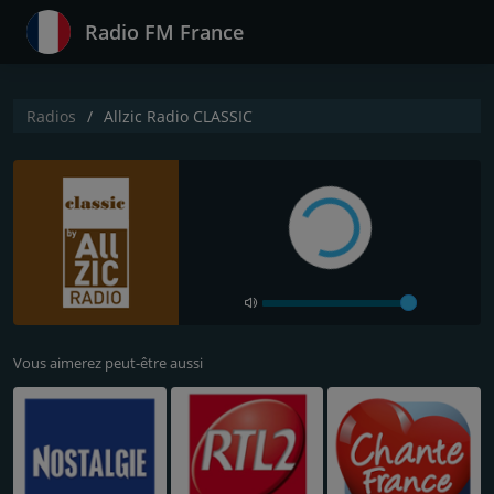
Radio FM France
Radios
Allzic Radio CLASSIC
Vous aimerez peut-être aussi