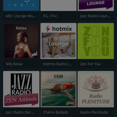
ABC Lounge Music
FG. Chic
Jazz Radio Lounge
NRJ Relax
Hotmix Radio Lounge
Zen For You
Jazz Radio Zen Attitude
Chérie Ballads
Radio Plenitude