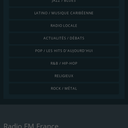
JAZZ / BLUES
LATINO / MUSIQUE CARIBÉENNE
RADIO LOCALE
ACTUALITÉS / DÉBATS
POP / LES HITS D'AUJOURD'HUI
R&B / HIP-HOP
RELIGIEUX
ROCK / MÉTAL
Radio FM France