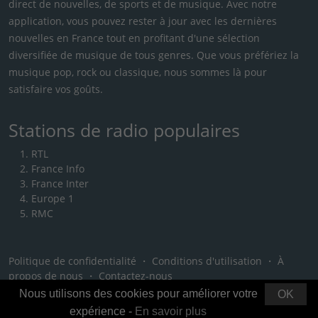
direct de nouvelles, de sports et de musique. Avec notre
application, vous pouvez rester à jour avec les dernières
nouvelles en France tout en profitant d'une sélection
diversifiée de musique de tous genres. Que vous préfériez la
musique pop, rock ou classique, nous sommes là pour
satisfaire vos goûts.
Stations de radio populaires
RTL
France Info
France Inter
Europe 1
RMC
Politique de confidentialité
・
Conditions d'utilisation
・
À
propos de nous
・
Contactez-nous
Nous utilisons des cookies pour améliorer votre
OK
expérience -
En savoir plus