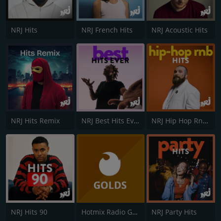
NRJ Hits
NRJ French Hits
NRJ Acoustic Hits
NRJ Hits Remix
NRJ Best Hits Ever
NRJ Hip Hop RnB Hits
NRJ Hits 90
Hotmix Radio Golds
NRJ Party Hits