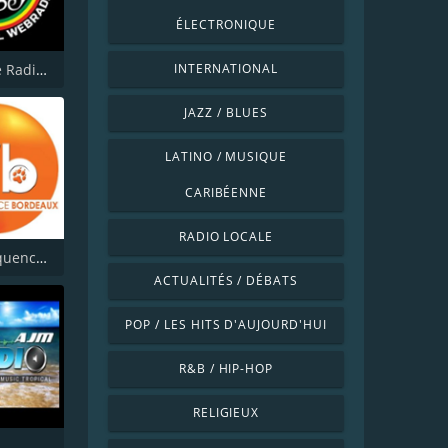
ÉLECTRONIQUE
Party Time Radio Reggae
INTERNATIONAL
JAZZ / BLUES
LATINO / MUSIQUE
CARIBÉENNE
RADIO LOCALE
Radio Fréquence Bordeaux
ACTUALITÉS / DÉBATS
POP / LES HITS D'AUJOURD'HUI
R&B / HIP-HOP
RELIGIEUX
O