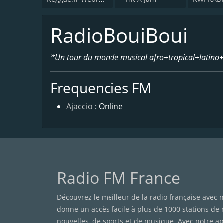
RadioBouiBoui
*Un tour du monde musical afro+tropical+latin
Frequencies FM
Ajaccio
: Online
Radio FM France
Découvrez le meilleur de la radio française avec n
donne un accès facile à plus de 1000 stations de
nouvelles, de sports et de musique. Avec notre app