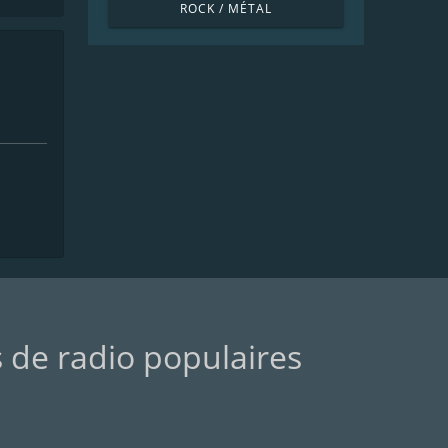
ROCK / MÉTAL
s de radio populaires