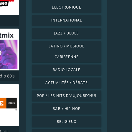
ÉLECTRONIQUE
INTERNATIONAL
JAZZ / BLUES
LATINO / MUSIQUE
CARIBÉENNE
RADIO LOCALE
dio 80's
ACTUALITÉS / DÉBATS
POP / LES HITS D'AUJOURD'HUI
R&B / HIP-HOP
RELIGIEUX
Paris