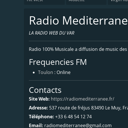
Radio Mediterrane
LA RADIO WEB DU VAR
Radio 100% Musicale a diffusion de music des 
Frequencies FM
Toulon
: Online
Contacts
Site Web:
https://radiomediterranee.fr/
Adresse:
537 route de fréjus 83490 Le Muy, F
Téléphone:
+33 6 48 54 12 74
Email:
radiomediterranee@gmail.com