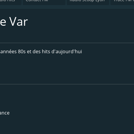
e Var
années 80s et des hits d'aujourd'hui
rance