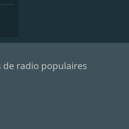
s de radio populaires