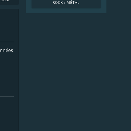
ROCK / MÉTAL
Années