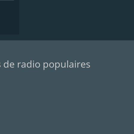
s de radio populaires