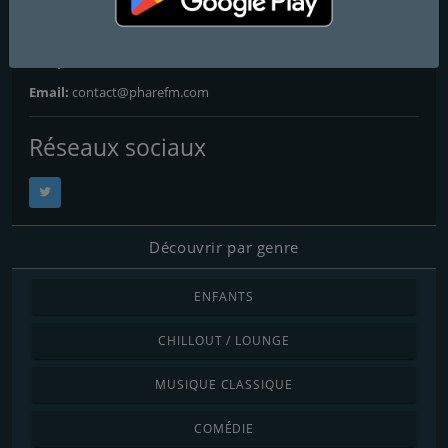
Adresse:
BP 2035 68058 Mulhouse Cedex
Téléphone:
+33 (0)3 89 59 29 19
Email:
contact@pharefm.com
Réseaux sociaux
Découvrir par genre
ENFANTS
CHILLOUT / LOUNGE
MUSIQUE CLASSIQUE
COMÉDIE