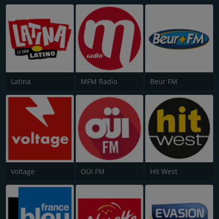
Latina
MFM Radio
Beur FM
Voltage
OÜI FM
Hit West