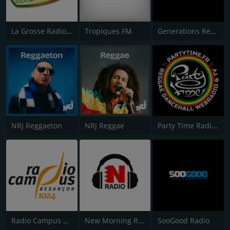
La Grosse Radio Reggae
Tropiques FM
Generations Reggae
NRJ Reggaeton
NRJ Reggae
Party Time Radio Reggae
Radio Campus Besançon
New Morning Radio
SooGood Radio