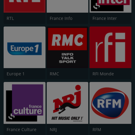
RTL
France Info
France Inter
Europe 1
RMC
RFI Monde
France Culture
NRJ
RFM