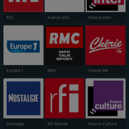
RTL
France Info
France Inter
Europe 1
RMC
Cherie FM
Nostalgie
RFI Monde
France Culture