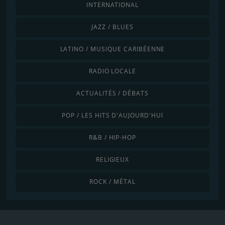
INTERNATIONAL
JAZZ / BLUES
LATINO / MUSIQUE CARIBÉENNE
RADIO LOCALE
ACTUALITÉS / DÉBATS
POP / LES HITS D'AUJOURD'HUI
R&B / HIP-HOP
RELIGIEUX
ROCK / MÉTAL