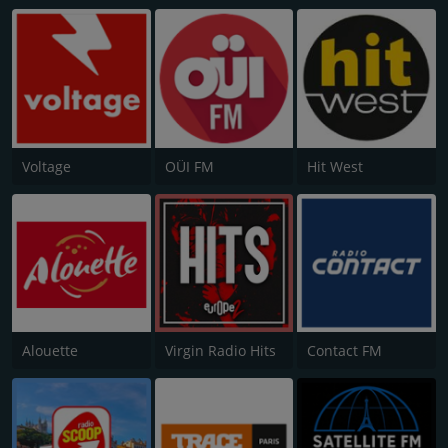
Voltage
OÜI FM
Hit West
Alouette
Virgin Radio Hits
Contact FM