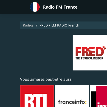
Radio FM France
Radios
FRED FILM RADIO French
Vous aimerez peut-être aussi