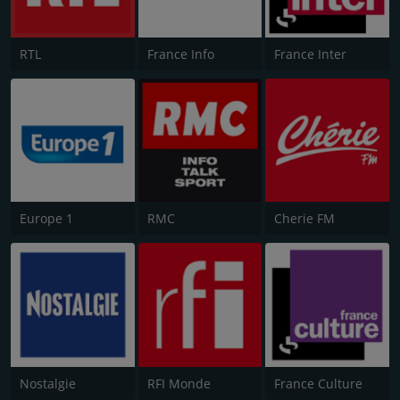
RTL
France Info
France Inter
Europe 1
RMC
Cherie FM
Nostalgie
RFI Monde
France Culture