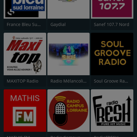
France Bleu Sud Lorraine
Gaydial
Sanef 107.7 Nord
MAXITOP Radio
Radio Mélancolie Live
Soul Groove Radio