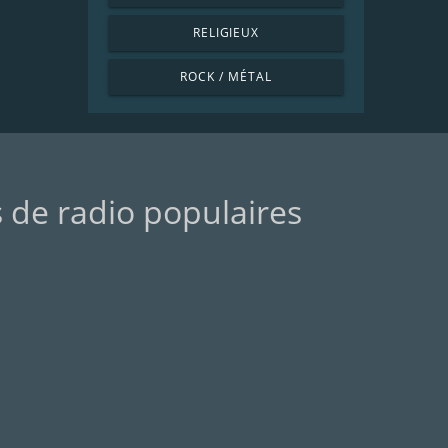
RELIGIEUX
ROCK / MÉTAL
s de radio populaires