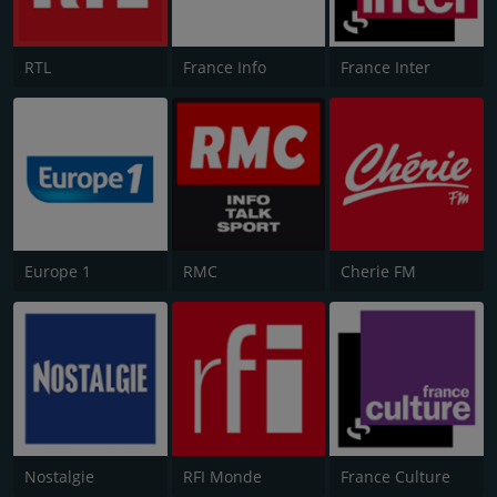
RTL
France Info
France Inter
Europe 1
RMC
Cherie FM
Nostalgie
RFI Monde
France Culture