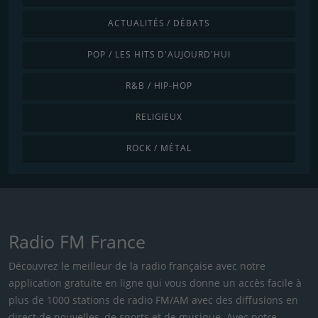
ACTUALITÉS / DÉBATS
POP / LES HITS D'AUJOURD'HUI
R&B / HIP-HOP
RELIGIEUX
ROCK / MÉTAL
Radio FM France
Découvrez le meilleur de la radio française avec notre
application gratuite en ligne qui vous donne un accès facile à
plus de 1000 stations de radio FM/AM avec des diffusions en
direct de nouvelles, de sports et de musique. Avec notre