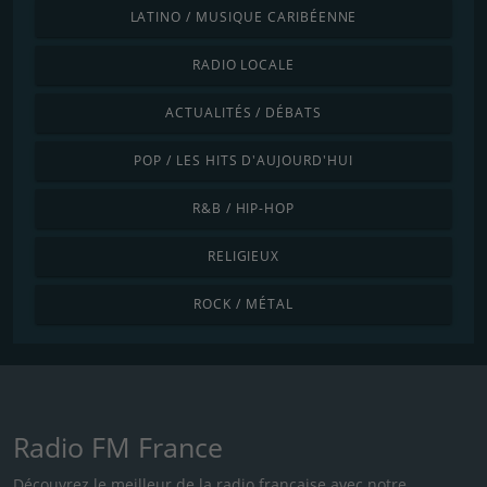
LATINO / MUSIQUE CARIBÉENNE
RADIO LOCALE
ACTUALITÉS / DÉBATS
POP / LES HITS D'AUJOURD'HUI
R&B / HIP-HOP
RELIGIEUX
ROCK / MÉTAL
Radio FM France
Découvrez le meilleur de la radio française avec notre