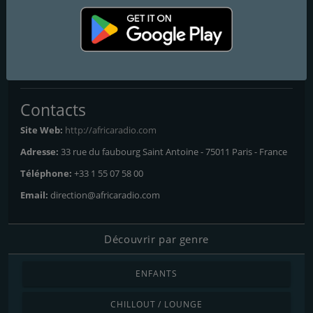
Africa Rumba
Frequencies FM
Paris
: Online
Contacts
Site Web:
http://africaradio.com
Adresse:
33 rue du faubourg Saint Antoine - 75011 Paris - France
Téléphone:
+33 1 55 07 58 00
Email:
direction@africaradio.com
Découvrir par genre
ENFANTS
CHILLOUT / LOUNGE