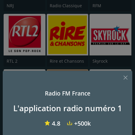
NRJ
Radio Classique
RFM
RTL 2
Rire et Chansons
Skyrock
Radio FM France
L'application radio numéro 1
Chante France
Nostalgie Chansons Françaises
RFI Afrique
4.8
+500k