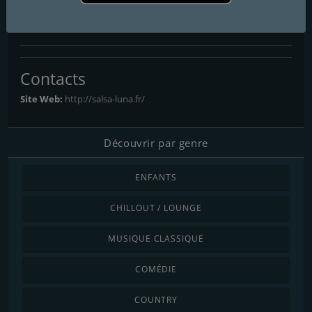
abcjazzlatina
ESCUCHAR y BAILAR
Contacts
Site Web:
http://salsa-luna.fr/
Découvrir par genre
ENFANTS
CHILLOUT / LOUNGE
MUSIQUE CLASSIQUE
COMÉDIE
COUNTRY